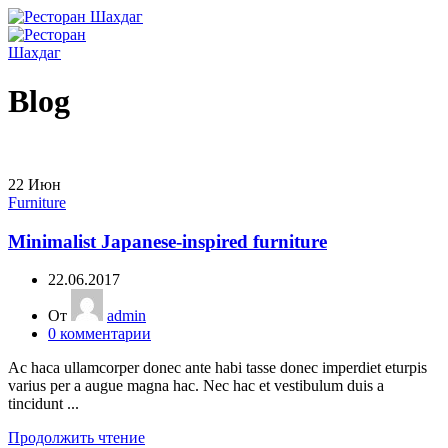
Blog
22
Июн
Furniture
Minimalist Japanese-inspired furniture
22.06.2017
От
admin
0
комментарии
Ac haca ullamcorper donec ante habi tasse donec imperdiet eturpis
varius per a augue magna hac. Nec hac et vestibulum duis a
tincidunt ...
Продолжить чтение