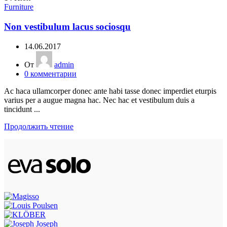
Furniture
Non vestibulum lacus sociosqu
14.06.2017
От
admin
0
комментарии
Ac haca ullamcorper donec ante habi tasse donec imperdiet eturpis
varius per a augue magna hac. Nec hac et vestibulum duis a
tincidunt ...
Продолжить чтение