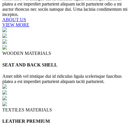
platea a est imperdiet parturient aliquam taciti parturient odio a mi
auctor rhoncus nec sociis natoque dui. Urna lacinia condimentum mi
inceptos.
ABOUT US
VIEW MORE
WOODEN MATERIALS
SEAT AND BACK SHELL
Amet nibh vel tristique dui id ridiculus ligula scelerisque faucibus
platea a est imperdiet parturient aliquam taciti parturient.
TEXTILES MATERIALS
LEATHER PREMIUM