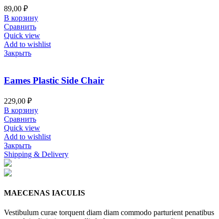
89,00
₽
В корзину
Сравнить
Quick view
Add to wishlist
Закрыть
Eames Plastic Side Chair
229,00
₽
В корзину
Сравнить
Quick view
Add to wishlist
Закрыть
Shipping & Delivery
MAECENAS IACULIS
Vestibulum curae torquent diam diam commodo parturient penatibus