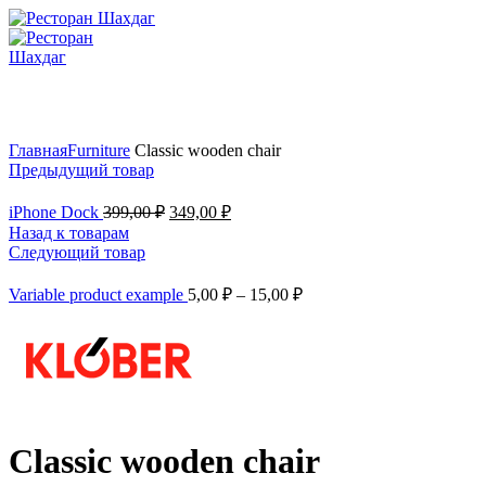
Увеличить
Главная
Furniture
Classic wooden chair
Предыдущий товар
iPhone Dock
399,00
₽
349,00
₽
Назад к товарам
Следующий товар
Variable product example
5,00
₽
–
15,00
₽
Classic wooden chair