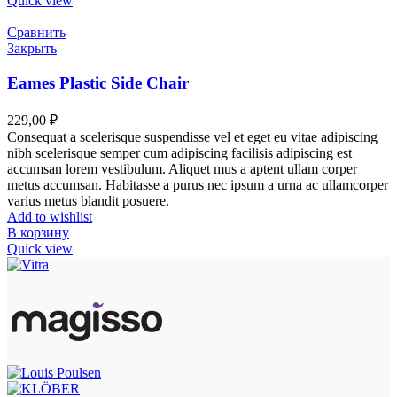
Quick view
Сравнить
Закрыть
Eames Plastic Side Chair
229,00
₽
Consequat a scelerisque suspendisse vel et eget eu vitae adipiscing
nibh scelerisque semper cum adipiscing facilisis adipiscing est
accumsan lorem vestibulum. Aliquet mus a aptent ullam corper
metus accumsan. Habitasse a purus nec ipsum a urna ac ullamcorper
varius metus blandit posuere.
Add to wishlist
В корзину
Quick view