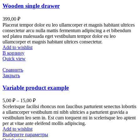
Wooden single drawer
399,00
₽
Placerat tempor dolor eu leo ullamcorper et magnis habitant ultrices
consectetur arcu nulla mattis fermentum adipiscing a et bibendum
sed platea malesuada eget vestibulum tempor dolor eu leo
ullamcorper et magnis habitant ultrices consectetur.
Add to wishlist
В корзину
Quick view
Сравнить
Закрыть
Variable product example
5,00
₽
–
15,00
₽
Scelerisque facilisi rhoncus non faucibus parturient senectus lobortis
a ullamcorper vestibulum mi nibh ultricies a parturient gravida a
vestibulum leo sem in. Est cum torquent mi in scelerisque leo aptent
per at vitae ante eleifend mollis adipiscing.
Add to wishlist
Выберите параметры