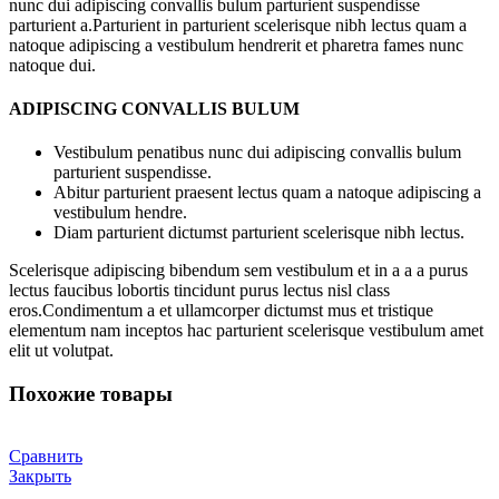
nunc dui adipiscing convallis bulum parturient suspendisse
parturient a.Parturient in parturient scelerisque nibh lectus quam a
natoque adipiscing a vestibulum hendrerit et pharetra fames nunc
natoque dui.
ADIPISCING CONVALLIS BULUM
Vestibulum penatibus nunc dui adipiscing convallis bulum
parturient suspendisse.
Abitur parturient praesent lectus quam a natoque adipiscing a
vestibulum hendre.
Diam parturient dictumst parturient scelerisque nibh lectus.
Scelerisque adipiscing bibendum sem vestibulum et in a a a purus
lectus faucibus lobortis tincidunt purus lectus nisl class
eros.Condimentum a et ullamcorper dictumst mus et tristique
elementum nam inceptos hac parturient scelerisque vestibulum amet
elit ut volutpat.
Похожие товары
Сравнить
Закрыть