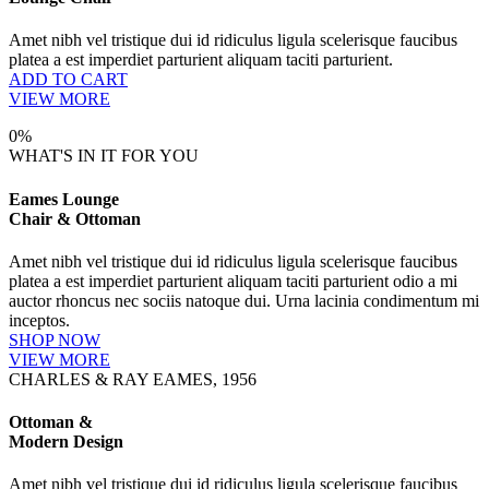
Amet nibh vel tristique dui id ridiculus ligula scelerisque faucibus
platea a est imperdiet parturient aliquam taciti parturient.
ADD TO CART
VIEW MORE
0%
WHAT'S IN IT FOR YOU
Eames Lounge
Chair & Ottoman
Amet nibh vel tristique dui id ridiculus ligula scelerisque faucibus
platea a est imperdiet parturient aliquam taciti parturient odio a mi
auctor rhoncus nec sociis natoque dui. Urna lacinia condimentum mi
inceptos.
SHOP NOW
VIEW MORE
CHARLES & RAY EAMES, 1956
Ottoman &
Modern Design
Amet nibh vel tristique dui id ridiculus ligula scelerisque faucibus