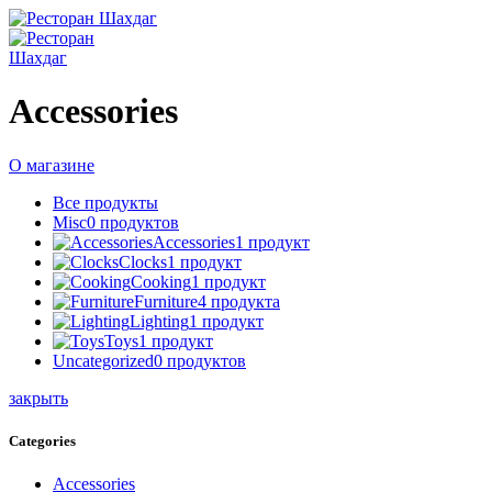
Accessories
О магазине
Все
продукты
Misc
0 продуктов
Accessories
1 продукт
Clocks
1 продукт
Cooking
1 продукт
Furniture
4 продукта
Lighting
1 продукт
Toys
1 продукт
Uncategorized
0 продуктов
закрыть
Categories
Accessories